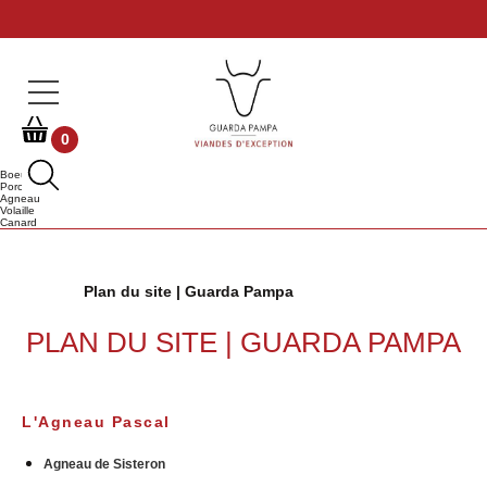
0
Boeuf
Porc
Agneau
Volaille
Canard
Plan du site | Guarda Pampa
PLAN DU SITE | GUARDA PAMPA
L'Agneau Pascal
Agneau de Sisteron