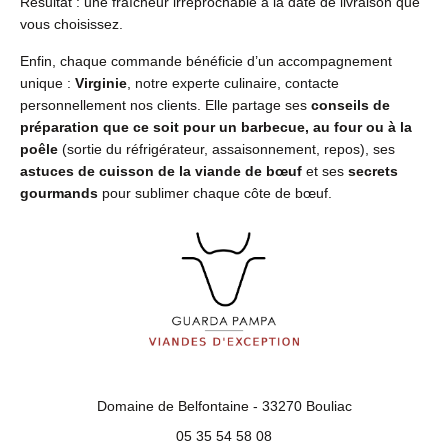
Résultat : une fraîcheur irréprochable à la date de livraison que
vous choisissez.
Enfin, chaque commande bénéficie d’un accompagnement
unique :
Virginie
, notre experte culinaire, contacte
personnellement nos clients. Elle partage ses
conseils de
préparation que ce soit pour un barbecue, au four ou à la
poêle
(sortie du réfrigérateur, assaisonnement, repos), ses
astuces de cuisson de la viande de bœuf
et ses
secrets
gourmands
pour sublimer chaque côte de bœuf.
Domaine de Belfontaine - 33270 Bouliac
05 35 54 58 08