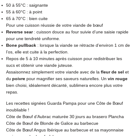
50 à 55°C : saignante
55 à 60°C : à point
65 à 70°C : bien cuite
Pour une cuisson réussie de votre viande de bœuf
Reverse sear
: cuisson douce au four suivie d’une saisie rapide
pour une tendreté uniforme.
Bone pullback
: lorsque la viande se rétracte d’environ 1 cm de
l’os, elle est cuite à la perfection.
Repos de 5 à 10 minutes après cuisson pour redistribuer les
sucs et obtenir une viande juteuse.
Assaisonnez simplement votre viande avec de la
fleur de sel
et
du
poivre
pour magnifier ses saveurs naturelles. Un
vin rouge
bien choisi, idéalement décanté, sublimera encore plus votre
repas.
Les recettes signées Guarda Pampa pour une Côte de Bœuf
inoubliable !
Côte de Bœuf d’Aubrac maturée 30 jours au brasero Plancha
Côte de Bœuf de Blonde de Galice au barbecue
Côte de Bœuf Angus Ibérique au barbecue et sa mayonnaise