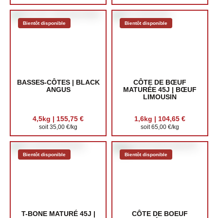
Bientôt disponible
Bientôt disponible
BASSES-CÔTES | BLACK
CÔTE DE BŒUF
ANGUS
MATURÉE 45J | BŒUF
LIMOUSIN
4,5kg | 155,75 €
1,6kg | 104,65 €
soit 35,00 €/kg
soit 65,00 €/kg
Bientôt disponible
Bientôt disponible
T-BONE MATURÉ 45J |
CÔTE DE BOEUF