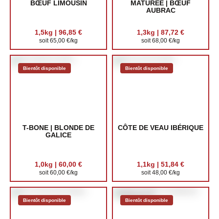
BŒUF LIMOUSIN
MATURÉE | BŒUF
AUBRAC
1,5kg | 96,85 €
1,3kg | 87,72 €
soit 65,00 €/kg
soit 68,00 €/kg
Bientôt disponible
Bientôt disponible
T-BONE | BLONDE DE
CÔTE DE VEAU IBÉRIQUE
GALICE
1,0kg | 60,00 €
1,1kg | 51,84 €
soit 60,00 €/kg
soit 48,00 €/kg
Bientôt disponible
Bientôt disponible