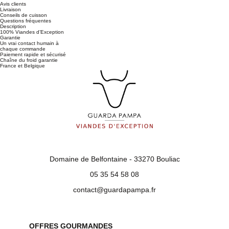
Avis clients
Livraison
Conseils de cuisson
Questions fréquentes
Description
100% Viandes d’Exception
Garantie
Un vrai contact humain à
chaque commande
Paiement rapide et sécurisé
Chaîne du froid garantie
France et Belgique
Domaine de Belfontaine - 33270 Bouliac
05 35 54 58 08
contact@guardapampa.fr
OFFRES GOURMANDES