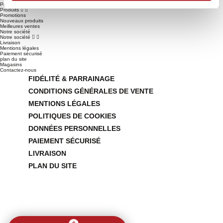
Produits
Produits


Promotions
Nouveaux produits
Meilleures ventes
Notre société
Notre société


Livraison
Mentions légales
Paiement sécurisé
plan du site
Magasins
Contactez-nous
FIDÉLITÉ & PARRAINAGE
CONDITIONS GÉNÉRALES DE VENTE
MENTIONS LÉGALES
POLITIQUES DE COOKIES
DONNÉES PERSONNELLES
PAIEMENT SÉCURISÉ
LIVRAISON
PLAN DU SITE