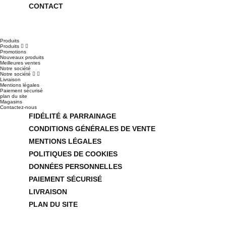
CONTACT
Produits
Produits


Promotions
Nouveaux produits
Meilleures ventes
Notre société
Notre société


Livraison
Mentions légales
Paiement sécurisé
plan du site
Magasins
Contactez-nous
FIDÉLITÉ & PARRAINAGE
CONDITIONS GÉNÉRALES DE VENTE
MENTIONS LÉGALES
POLITIQUES DE COOKIES
DONNÉES PERSONNELLES
PAIEMENT SÉCURISÉ
LIVRAISON
PLAN DU SITE