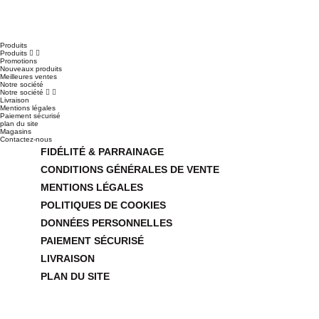
Produits
Produits


Promotions
Nouveaux produits
Meilleures ventes
Notre société
Notre société


Livraison
Mentions légales
Paiement sécurisé
plan du site
Magasins
Contactez-nous
FIDÉLITÉ & PARRAINAGE
CONDITIONS GÉNÉRALES DE VENTE
MENTIONS LÉGALES
POLITIQUES DE COOKIES
DONNÉES PERSONNELLES
PAIEMENT SÉCURISÉ
LIVRAISON
PLAN DU SITE