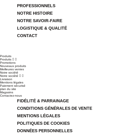
PROFESSIONNELS
NOTRE HISTOIRE
NOTRE SAVOIR-FAIRE
LOGISTIQUE & QUALITÉ
CONTACT
Produits
Produits


Promotions
Nouveaux produits
Meilleures ventes
Notre société
Notre société


Livraison
Mentions légales
Paiement sécurisé
plan du site
Magasins
Contactez-nous
FIDÉLITÉ & PARRAINAGE
CONDITIONS GÉNÉRALES DE VENTE
MENTIONS LÉGALES
POLITIQUES DE COOKIES
DONNÉES PERSONNELLES