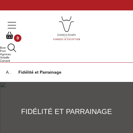
0
Boeuf
Porc
Agneau
Volaille
Canard
Accueil
Fidélité et Parrainage
FIDÉLITÉ ET PARRAINAGE