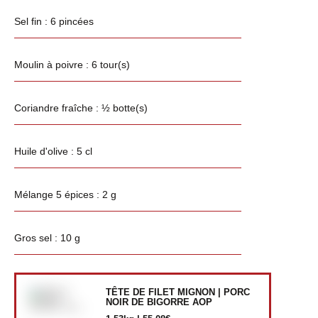
Sel fin : 6 pincées
Moulin à poivre : 6 tour(s)
Coriandre fraîche : ½ botte(s)
Huile d'olive : 5 cl
Mélange 5 épices : 2 g
Gros sel : 10 g
TÊTE DE FILET MIGNON | PORC
NOIR DE BIGORRE AOP