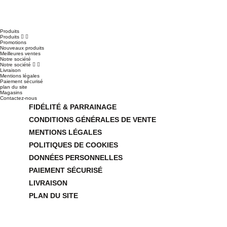
Produits
Produits


Promotions
Nouveaux produits
Meilleures ventes
Notre société
Notre société


Livraison
Mentions légales
Paiement sécurisé
plan du site
Magasins
Contactez-nous
FIDÉLITÉ & PARRAINAGE
CONDITIONS GÉNÉRALES DE VENTE
MENTIONS LÉGALES
POLITIQUES DE COOKIES
DONNÉES PERSONNELLES
PAIEMENT SÉCURISÉ
LIVRAISON
PLAN DU SITE