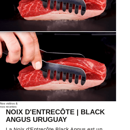
Nos vidéos &
nos recettes
NOIX D'ENTRECÔTE | BLACK
ANGUS URUGUAY
La Noix d'Entrecôte Black Angus est un