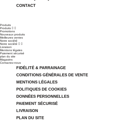
CONTACT
Produits
Produits


Promotions
Nouveaux produits
Meilleures ventes
Notre société
Notre société


Livraison
Mentions légales
Paiement sécurisé
plan du site
Magasins
Contactez-nous
FIDÉLITÉ & PARRAINAGE
CONDITIONS GÉNÉRALES DE VENTE
MENTIONS LÉGALES
POLITIQUES DE COOKIES
DONNÉES PERSONNELLES
PAIEMENT SÉCURISÉ
LIVRAISON
PLAN DU SITE